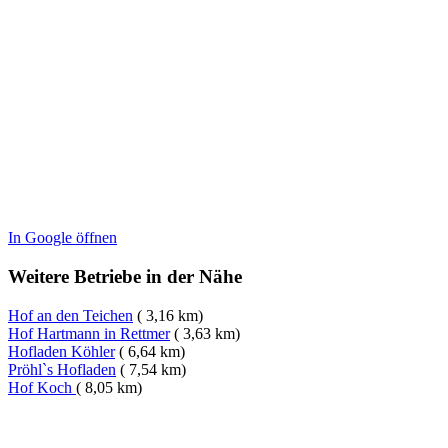
In Google öffnen
Weitere Betriebe in der Nähe
Hof an den Teichen
( 3,16 km)
Hof Hartmann in Rettmer
( 3,63 km)
Hofladen Köhler
( 6,64 km)
Pröhl`s Hofladen
( 7,54 km)
Hof Koch
( 8,05 km)