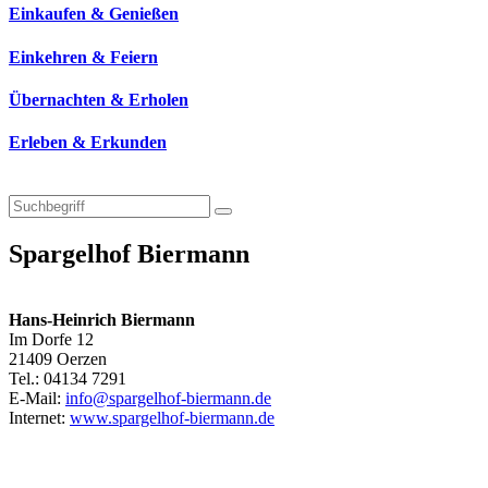
Einkaufen & Genießen
Einkehren & Feiern
Übernachten & Erholen
Erleben & Erkunden
Spargelhof Biermann
Hans-Heinrich Biermann
Im Dorfe 12
21409 Oerzen
Tel.: 04134 7291
E-Mail:
info@spargelhof-biermann.de
Internet:
www.spargelhof-biermann.de