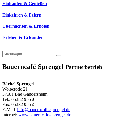
Einkaufen & Genießen
Einkehren & Feiern
Übernachten & Erholen
Erleben & Erkunden
Bauerncafé Sprengel
Partnerbetrieb
Bärbel Sprengel
Wolperode 21
37581 Bad Gandersheim
Tel.: 05382 95550
Fax: 05382 95555
E-Mail:
info@bauerncafe-sprengel.de
Internet:
www.bauerncafe-sprengel.de