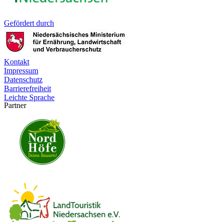
Gefördert durch
Kontakt
Impressum
Datenschutz
Barrierefreiheit
Leichte Sprache
Partner