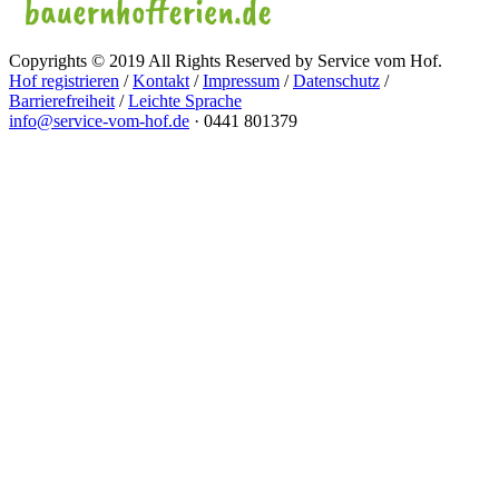
Copyrights © 2019 All Rights Reserved by Service vom Hof.
Hof registrieren
/
Kontakt
/
Impressum
/
Datenschutz
/
Barrierefreiheit
/
Leichte Sprache
info@service-vom-hof.de
·
0441 801379